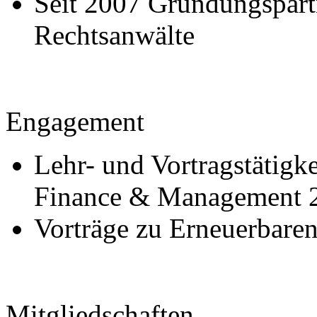
Seit 2007 Gründungspartn
Rechtsanwälte
Engagement
Lehr- und Vortragstätigke
Finance & Management 
Vorträge zu Erneuerbare
Mitgliedschaften