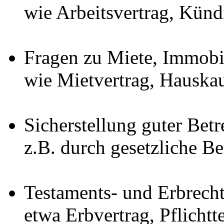
wie Arbeitsvertrag, Kün
Fragen zu Miete, Immobi
wie Mietvertrag, Hausk
Sicherstellung guter Bet
z.B. durch gesetzliche B
Testaments‐ und Erbrech
etwa Erbvertrag, Pflicht